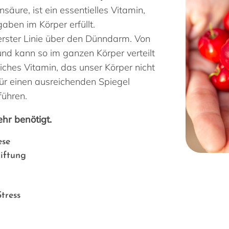
säure, ist ein essentielles Vitamin,
aben im Körper erfüllt.
rster Linie über den Dünndarm. Von
 und kann so im ganzen Körper verteilt
iches Vitamin, das unser Körper nicht
ür einen ausreichenden Spiegel
führen.
ehr benötigt.
ese
iftung
tress