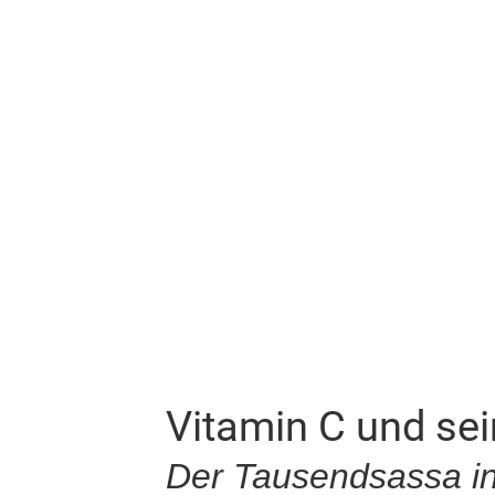
Vitamin C und se
Der Tausendsassa i