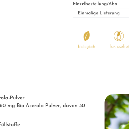
Einzelbestellung/Abo
ola-Pulver:
860 mg Bio-Acerola-Pulver, davon 30
üllstoffe