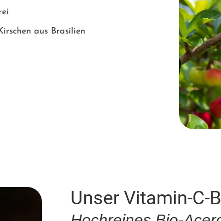
rei
irschen aus Brasilien
Unser Vitamin-C-
Hochreines Bio-Acero