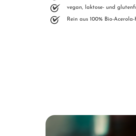
vegan, laktose- und glutenf
Rein aus 100% Bio-Acerola-K