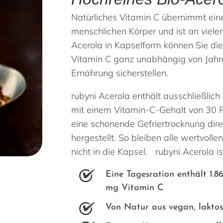
Natürliches Vitamin C übernimmt ein
menschlichen Körper und ist an vielen
Acerola in Kapselform können Sie di
Vitamin C ganz unabhängig von Jahre
Ernährung sicherstellen.
rubyni Acerola enthält ausschließlich
mit einem Vitamin-C-Gehalt von 30 P
eine schonende Gefriertrocknung dire
hergestellt. So bleiben alle wertvoll
nicht in die Kapsel. rubyni Acerola is
Eine Tagesration enthält 1.8
mg Vitamin C
Von Natur aus vegan, laktos