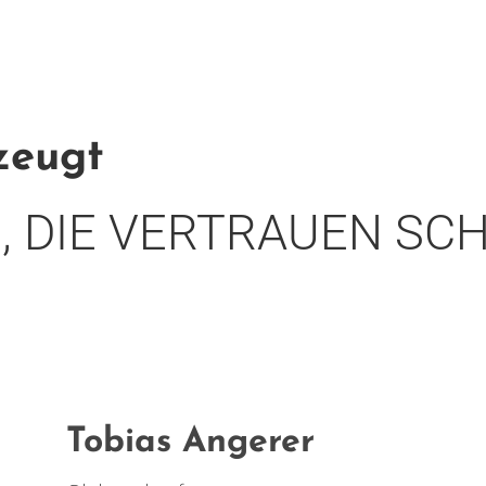
zeugt
 DIE VERTRAUEN SC
Tobias Angerer