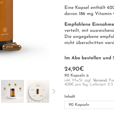
Eine Kapsel enthält 62
davon 186 mg Vitamin 
Empfohlene Einnahme
verteilt, mit ausreichen
Die angegebene empfoh
nicht überschritten wer
Im Abo bestellen und 
24,90€
90 Kapseln à
inkl. MwSt. zzgl.
Versand
, Pr
408
€
pro 1kg
, Lieferzeit: 2-
Inhalt