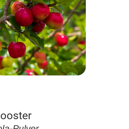
Booster
la-Pulver