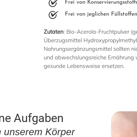
Frei von Konservierungsstoff
Frei von jeglichen Füllstoffe
Zutaten
: Bio-Acerola-Fruchtpulver (g
Überzugsmittel Hydroxypropylmethylce
Nahrungsergänzungsmittel sollten ni
und abwechslungsreiche Ernährung 
gesunde Lebensweise ersetzen.
ine Aufgaben
n unserem Körper