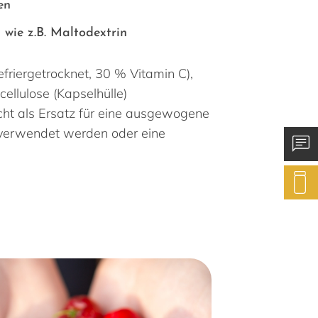
en
n wie z.B. Maltodextrin
efriergetrocknet, 30 % Vitamin C),
llulose (Kapselhülle)
cht als Ersatz für eine ausgewogene
verwendet werden oder eine