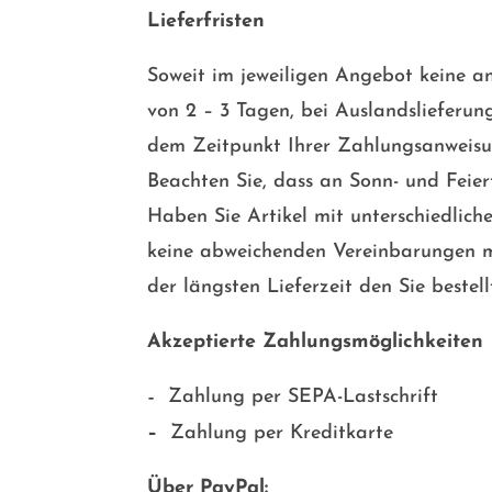
Lieferfristen
Soweit im jeweiligen Angebot keine an
von 2 – 3 Tagen, bei Auslandslieferun
dem Zeitpunkt Ihrer Zahlungsanweisu
Beachten Sie, dass an Sonn- und Feier
Haben Sie Artikel mit unterschiedlich
keine abweichenden Vereinbarungen m
der längsten Lieferzeit den Sie bestel
Akzeptierte Zahlungsmöglichkeiten
Zahlung per SEPA-Lastschrift
–
–
Zahlung per Kreditkarte
Über PayPal: