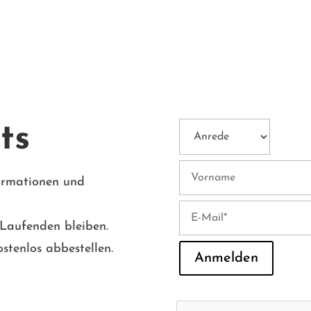
ts
formationen und
 Laufenden bleiben.
stenlos abbestellen.
Anmelden