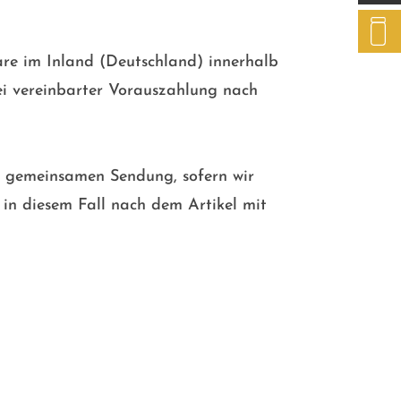
are im Inland (Deutschland) innerhalb
bei vereinbarter Vorauszahlung nach
ner gemeinsamen Sendung, sofern wir
h in diesem Fall nach dem Artikel mit