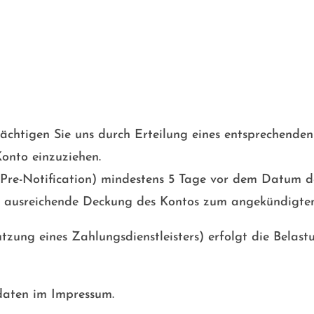
ächtigen Sie uns durch Erteilung eines entsprechend
nto einzuziehen.
Pre-Notification) mindestens 5 Tage vor dem Datum de
r die ausreichende Deckung des Kontos zum angekündigt
tzung eines Zahlungsdienstleisters)
erfolgt die Belast
daten im Impressum.