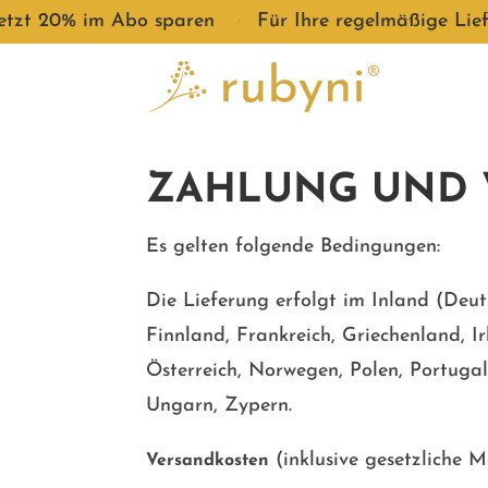
jetzt 20% im Abo sparen
●
Für Ihre regelmäßige Lie
ZAHLUNG UND 
Es gelten folgende Bedingungen:
Die Lieferung erfolgt im Inland (Deu
Finnland, Frankreich, Griechenland, Ir
Österreich, Norwegen, Polen, Portugal
Ungarn, Zypern
.
(inklusive gesetzliche 
Versandkosten