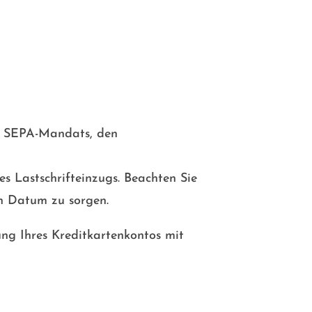
en SEPA-Mandats, den
s Lastschrifteinzugs. Beachten Sie
en Datum zu sorgen.
ung Ihres Kreditkartenkontos mit