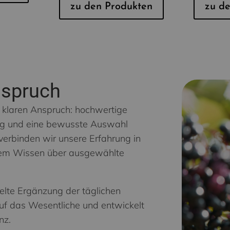
zu den Produkten
zu d
nspruch
m klaren Anspruch: hochwertige
tung und eine bewusste Auswahl
verbinden wir unsere Erfahrung in
rtem Wissen über ausgewählte
ielte Ergänzung der täglichen
uf das Wesentliche und entwickelt
nz.