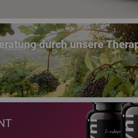
Beratung durch unsere Thera
NT