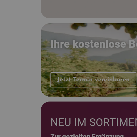
Ihre kostenlose 
Jetzt Termin vereinbaren
NEU IM SORTIME
Zur gezielten Ergänzung