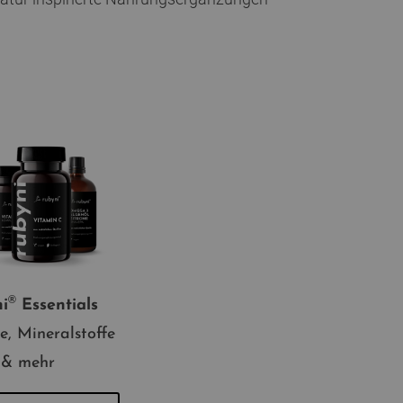
®
i
Essentials
e, Mineralstoffe
& mehr