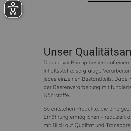
Unser Qualitätsa
Das rubyni Prinzip basiert auf eine
Inhaltsstoffe, sorgfältige Verarbei
jedes einzelnen Bestandteils. Dabei 
der Beerenverarbeitung mit fundie
Nährstoffe.
So entstehen Produkte, die eine gez
Ernährung ermöglichen – reduziert a
mit Blick auf Qualität und Transpare