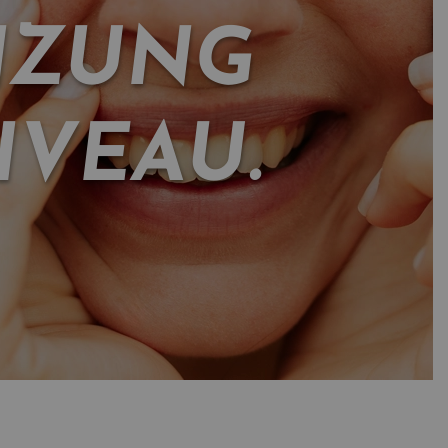
NZUNG
IVEAU.