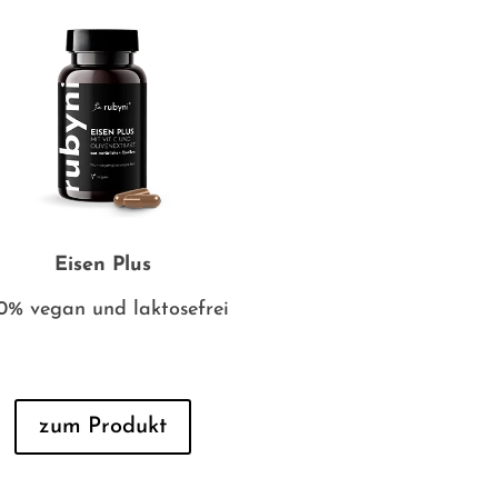
Eisen Plus
0% vegan und laktosefrei
zum Produkt