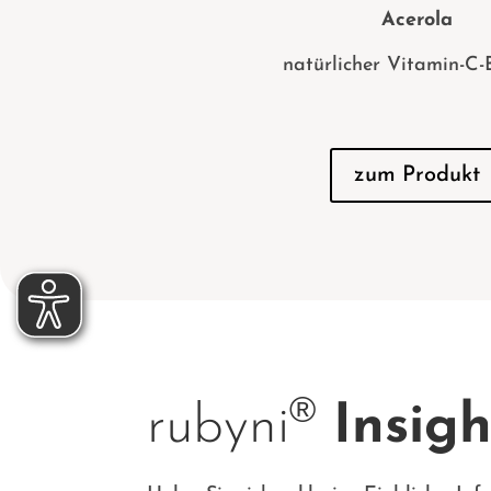
Acerola
natürlicher Vitamin-C-
zum Produkt
®
rubyni
Insigh