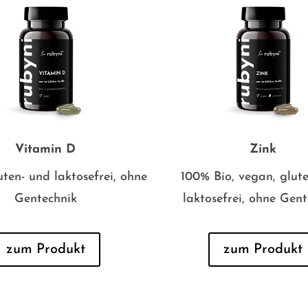
Vitamin D
Zink
uten- und laktosefrei, ohne
100% Bio, vegan, glut
Gentechnik
laktosefrei, ohne Gen
zum Produkt
zum Produkt