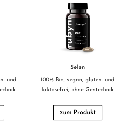
Selen
en- und
100% Bio, vegan, gluten- und
technik
laktosefrei, ohne Gentechnik
zum Produkt