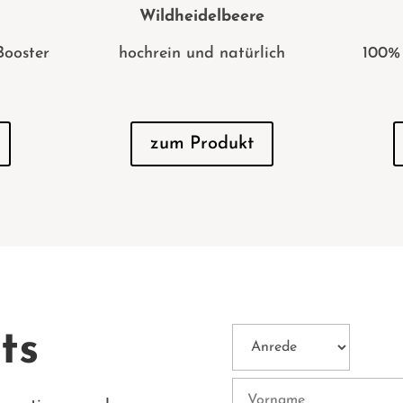
Wildheidelbeere
Booster
hochrein und natürlich
100% 
zum Produkt
ts