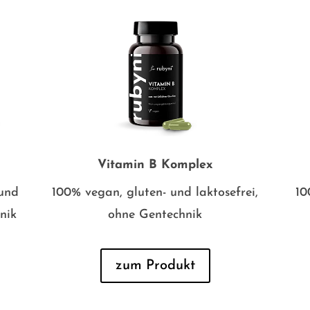
Vitamin B Komplex
 und
100% vegan, gluten- und laktosefrei,
10
nik
ohne Gentechnik
zum Produkt