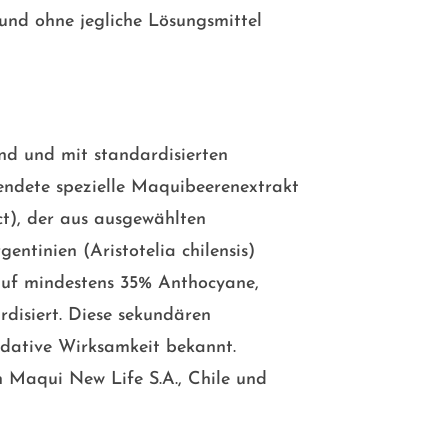
und ohne jegliche Lösungsmittel
and und mit standardisierten
wendete spezielle Maquibeerenextrakt
act), der aus ausgewählten
ntinien (Aristotelia chilensis)
auf mindestens 35% Anthocyane,
disiert. Diese sekundären
xidative Wirksamkeit bekannt.
 Maqui New Life S.A., Chile und