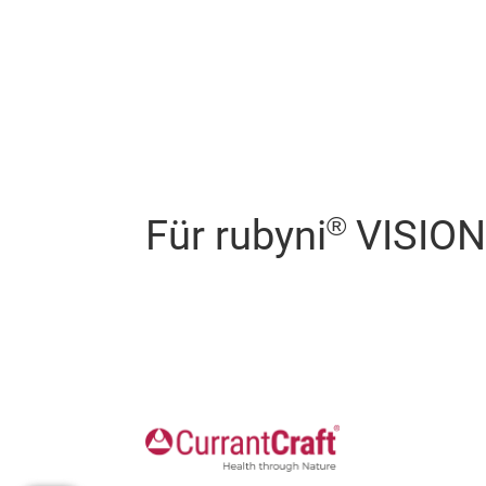
®
Für rubyni
VISION 