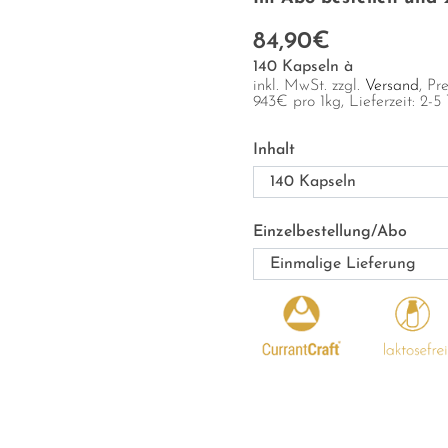
84,90€
140 Kapseln à
inkl. MwSt. zzgl.
Versand
, Pr
943
€
pro 1kg
, Lieferzeit: 2-5
Inhalt
Einzelbestellung/Abo