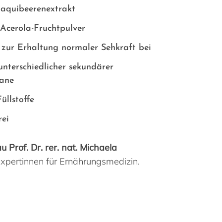
aquibeerenextrakt
Acerola-Fruchtpulver
 zur Erhaltung normaler Sehkraft bei
 unterschiedlicher sekundärer
yane
üllstoffe
rei
u Prof. Dr. rer. nat. Michaela
Expertinnen für Ernährungsmedizin.