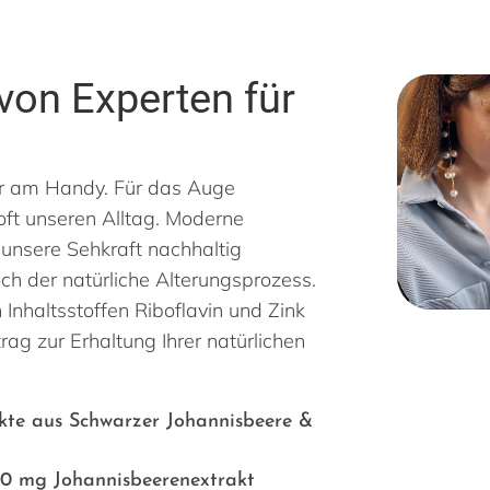
von Experten für
er am Handy. Für das Auge
ft unseren Alltag. Moderne
 unsere Sehkraft nachhaltig
h der natürliche Alterungsprozess.
 Inhaltsstoffen Riboflavin und Zink
rag zur Erhaltung Ihrer natürlichen
te aus Schwarzer Johannisbeere &
60 mg Johannisbeerenextrakt