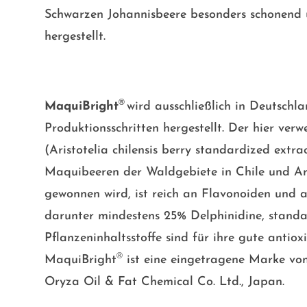
Schwarzen Johannisbeere besonders schonend 
hergestellt.
®
MaquiBright
wird ausschließlich in Deutschl
Produktionsschritten hergestellt. Der hier ver
(Aristotelia chilensis berry standardized extr
Maquibeeren der Waldgebiete in Chile und Arge
gewonnen wird, ist reich an Flavonoiden und 
darunter mindestens 25% Delphinidine, standar
Pflanzeninhaltsstoffe sind für ihre gute antio
®
MaquiBright
ist eine eingetragene Marke von
Oryza Oil & Fat Chemical Co. Ltd., Japan.