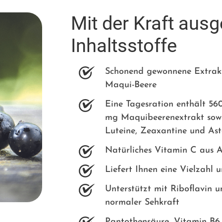
Mit der Kraft aus
Inhaltsstoffe
Schonend gewonnene Extrakt
Maqui-Beere
Eine Tagesration enthält 5
mg Maquibeerenextrakt sowie
Luteine, Zeaxantine und As
Natürliches Vitamin C aus A
Liefert Ihnen eine Vielzahl 
Unterstützt mit Riboflavin u
normaler Sehkraft
Pantothensäure, Vitamin B6 