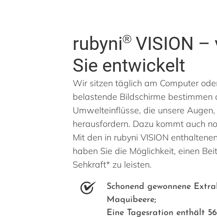
®
rubyni
VISION – 
Sie entwickelt
Wir sitzen täglich am Computer od
belastende Bildschirme bestimmen o
Umwelteinflüsse, die unsere Augen,
herausfordern. Dazu kommt auch noc
Mit den in rubyni
VISION
enthaltenen
haben Sie die Möglichkeit, einen Beit
Sehkraft* zu leisten.
Schonend gewonnene Extrak
Maquibeere;
Eine Tagesration enthält 5