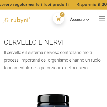
re regolarmente i tuoi prodotti
●
Risparmia il 20% co
0
Accesso
CERVELLO E NERVI
Il cervello e il sistema nervoso controllano molti
processi importanti dell’organismo e hanno un ruolo
fondamentale nella percezione e nel pensiero.