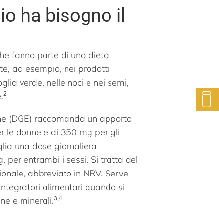
o ha bisogno il
 che fanno parte di una dieta
te, ad esempio, nei prodotti
oglia verde, nelle noci e nei semi,
.
2
one (DGE) raccomanda un apporto
r le donne e di 350 mg per gli
lia una dose giornaliera
 per entrambi i sessi. Si tratta del
zionale, abbreviato in NRV. Serve
integratori alimentari quando si
ine e minerali.
3,
4