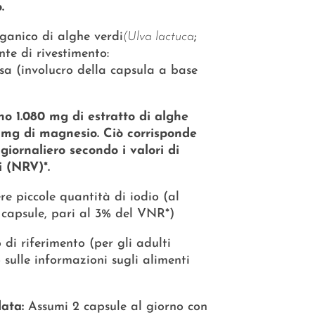
.
ganico di alghe verdi
(Ulva lactuca
;
te di rivestimento:
osa (involucro della capsula a base
o 1.080 mg di estratto di alghe
 mg di magnesio. Ciò corrisponde
giornaliero secondo i valori di
i (NRV)*.
re piccole quantità di iodio (al
capsule, pari al 3% del VNR*)
di riferimento (per gli adulti
sulle informazioni sugli alimenti
ata:
Assumi 2 capsule al giorno con