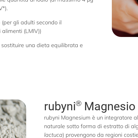
V*).
 (per gli adulti secondo il
 alimenti (LMIV))
 sostituire una dieta equilibrata e
®
rubyni
Magnesio 
rubyni Magnesium è un integratore a
naturale sotto forma di estratto di al
lactuca
) provengono da regioni costi