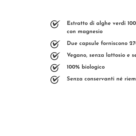
Estratto di alghe verdi 10
con magnesio
Due capsule forniscono 2
Vegano, senza lattosio e s
100% biologico
Senza conservanti né riemp