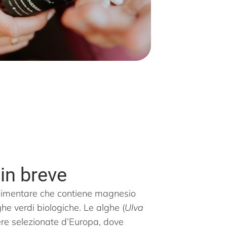
in breve
limentare che contiene magnesio
ghe verdi biologiche. Le alghe (
Ulva
ere selezionate d’Europa, dove