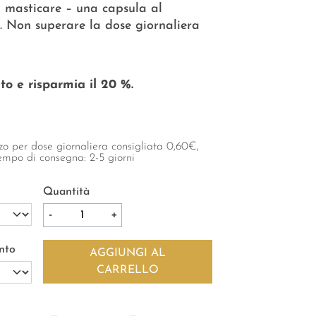
za masticare – una capsula al
. Non superare la dose giornaliera
 e risparmia il 20 %.
zzo
per dose giornaliera consigliata
0,60
€,
Tempo di consegna: 2-5 giorni
Quantità
nto
AGGIUNGI AL
CARRELLO