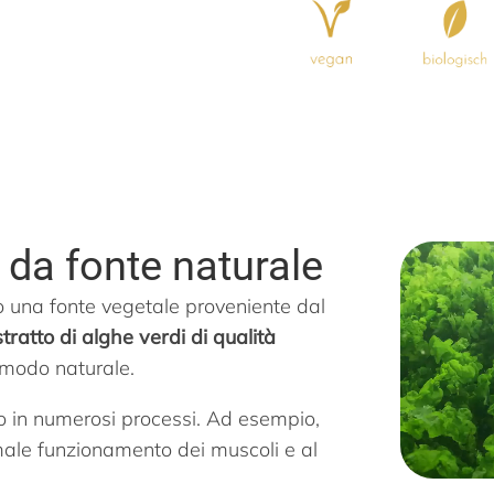
da fonte naturale
o una fonte vegetale proveniente dal
stratto di alghe verdi di qualità
 modo naturale.
to in numerosi processi. Ad esempio,
male funzionamento dei muscoli e al