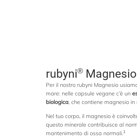
®
rubyni
Magnesio 
Per il nostro rubyni Magnesio usiam
mare: nelle capsule vegane c’è un
e
biologica
, che contiene magnesio in
Nel tuo corpo, il magnesio è coinvol
questo minerale contribuisce al nor
mantenimento di ossa normali.
1