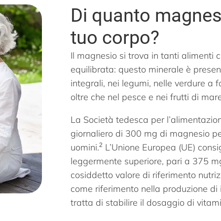
Di quanto magnesi
tuo corpo?
Il magnesio si trova in tanti alimenti
equilibrata: questo minerale è presen
integrali, nei legumi, nelle verdure a f
oltre che nel pesce e nei frutti di mare
La Società tedesca per l’alimentazi
giornaliero di 300 mg di magnesio pe
uomini.
2
L’Unione Europea (UE) consig
leggermente superiore, pari a 375 mg,
cosiddetto valore di riferimento nutri
come riferimento nella produzione di 
tratta di stabilire il dosaggio di vitam