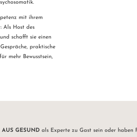
sychosomatik.
mpetenz mit ihrem
: Als Host des
nd schafft sie einen
 Gespräche, praktische
für mehr Bewusstsein,
 AUS GESUND
als Experte zu Gast sein oder haben