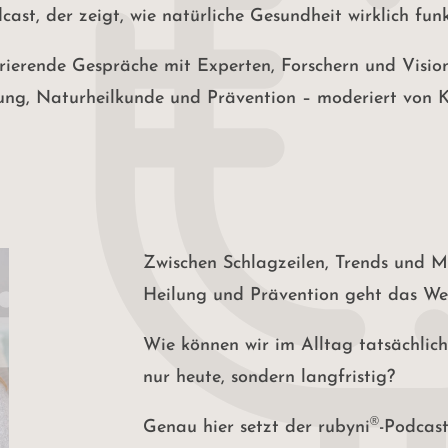
ast, der zeigt, wie natürliche Gesundheit wirklich funk
irierende Gespräche mit Experten, Forschern und Visio
ng, Naturheilkunde und Prävention – moderiert von Kr
Zwischen Schlagzeilen, Trends und 
Heilung und Prävention geht das Wese
Wie können wir im Alltag tatsächlich
nur heute, sondern langfristig?
®
Genau hier setzt der rubyni
-Podcas