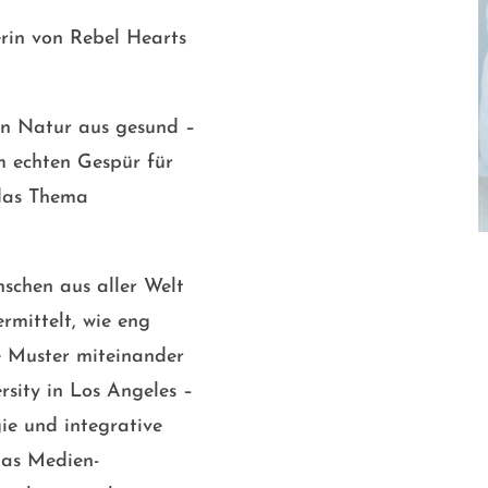
rin von Rebel Hearts
Von Natur aus gesund –
m echten Gespür für
 das Thema
nschen aus aller Welt
rmittelt, wie eng
 Muster miteinander
rsity in Los Angeles –
ie und integrative
das Medien-