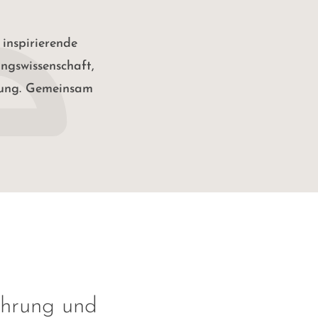
 inspirierende
ngswissenschaft,
lung. Gemeinsam
hrung und