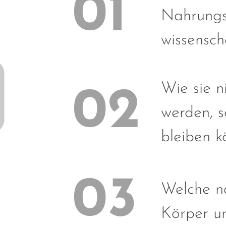
Nahrungs
wissenscha
Wie sie n
werden, 
bleiben 
Welche n
Körper un