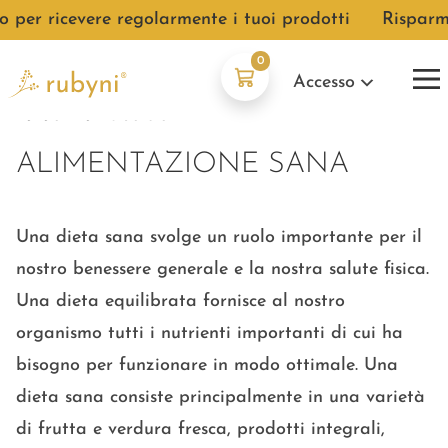
per ricevere regolarmente i tuoi prodotti
●
Risparmi
0
Accesso
zurück zur Übersicht
ALIMENTAZIONE SANA
Una dieta sana svolge un ruolo importante per il
nostro benessere generale e la nostra salute fisica.
Una dieta equilibrata fornisce al nostro
organismo tutti i nutrienti importanti di cui ha
bisogno per funzionare in modo ottimale. Una
dieta sana consiste principalmente in una varietà
di frutta e verdura fresca, prodotti integrali,