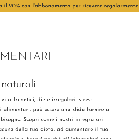
 20% con l'abbonamento per ricevere regolarmente i t
IMENTARI
 naturali
ita frenetici, diete irregolari, stress
alimentari, può essere una sfida fornire al
a bisogno. Scopri come i nostri integratori
lacune della tua dieta, ad aumentare il tuo