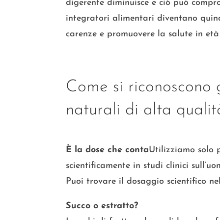
digerente diminuisce e ciò può comprom
integratori alimentari diventano quin
carenze e promuovere la salute in et
Come si riconoscono g
naturali di alta quali
È la dose che conta
Utilizziamo solo p
scientificamente in studi clinici sull’u
Puoi trovare il dosaggio scientifico nel
Succo o estratto?