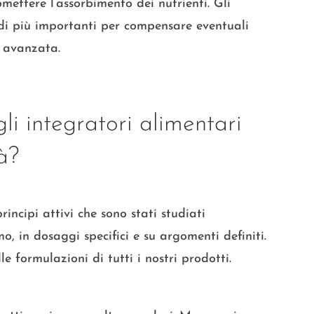
ettere l’assorbimento dei nutrienti. Gli
di più importanti per compensare eventuali
à avanzata.
li integratori alimentari
tà?
rincipi attivi che sono stati studiati
omo, in dosaggi specifici e su argomenti definiti.
le formulazioni di tutti i nostri prodotti.