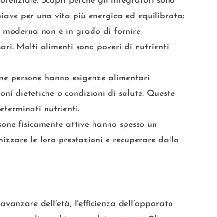
otenziale. Scopri perché gli integratori sono
chiave per una vita più energica ed equilibrata:
ta moderna non è in grado di fornire
ari. Molti alimenti sono poveri di nutrienti
ne persone hanno esigenze alimentari
zioni dietetiche o condizioni di salute. Queste
terminati nutrienti.
ersone fisicamente attive hanno spesso un
izzare le loro prestazioni e recuperare dallo
avanzare dell’età, l’efficienza dell’apparato