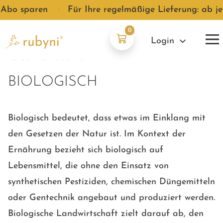
 Abo sparen
●
Für Ihre regelmäßige Lieferung: ab je
0
Login
zurück zur Übersicht
BIOLOGISCH
Biologisch bedeutet, dass etwas im Einklang mit
den Gesetzen der Natur ist. Im Kontext der
Ernährung bezieht sich biologisch auf
Lebensmittel, die ohne den Einsatz von
synthetischen Pestiziden, chemischen Düngemitteln
oder Gentechnik angebaut und produziert werden.
Biologische Landwirtschaft zielt darauf ab, den